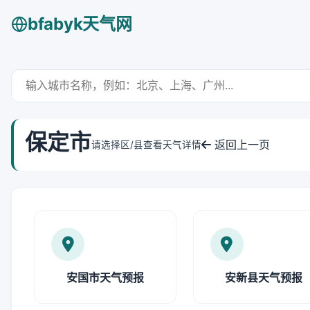
bfabyk天气网
保定市
返回上一页
请选择区/县查看天气详情
安国市天气预报
安新县天气预报