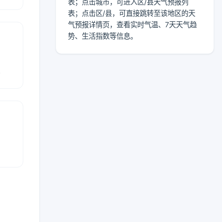
表；点击城市，可进入区/县天气预报列
表；点击区/县，可直接跳转至该地区的天
气预报详情页，查看实时气温、7天天气趋
势、生活指数等信息。
报