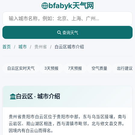
bfabyk天气网
查询天气
首页
/
城市
/
贵州省
/
白云区城市介绍
白云区实时天气
3天预报
7天预报
空气质量
出行建议
白云区 · 城市介绍
贵州省贵阳市白云区位于贵阳市中部，东与乌当区接壤，南与
云岩区、观山湖区相连，西与清镇市毗邻，北与修文县交界。
因境内有白云山而得名。