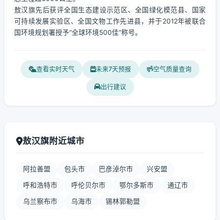
敖汉旗先后获评全国生态建设示范区、全国绿化模范县、国家
可持续发展实验区、全国文物工作先进县，并于2012年被联合
国环境规划署授予“全球环境500佳”称号。
查看实时天气
未来7天预报
空气质量查询
出行建议
敖汉旗附近城市
阿拉善盟
包头市
巴彦淖尔市
兴安盟
呼和浩特市
呼伦贝尔市
鄂尔多斯市
通辽市
乌兰察布市
乌海市
锡林郭勒盟