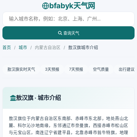
bfabyk天气网
查询天气
首页
/
城市
/
内蒙古自治区
/
敖汉旗城市介绍
敖汉旗实时天气
3天预报
7天预报
空气质量
出行建议
敖汉旗 · 城市介绍
敖汉旗位于内蒙古自治区东南部、赤峰市东北部，地处燕山北
麓、科尔沁沙地南缘，东邻通辽市奈曼旗，西接赤峰市松山区
与元宝山区，南连辽宁省建平县，北靠赤峰市翁牛特旗，地理