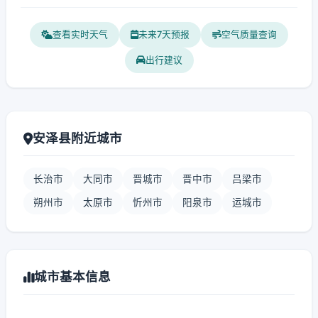
查看实时天气
未来7天预报
空气质量查询
出行建议
安泽县附近城市
长治市
大同市
晋城市
晋中市
吕梁市
朔州市
太原市
忻州市
阳泉市
运城市
城市基本信息