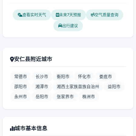
查看实时天气
未来7天预报
空气质量查询
出行建议
安仁县附近城市
常德市
长沙市
衡阳市
怀化市
娄底市
邵阳市
湘潭市
湘西土家族苗族自治州
益阳市
永州市
岳阳市
张家界市
株洲市
城市基本信息