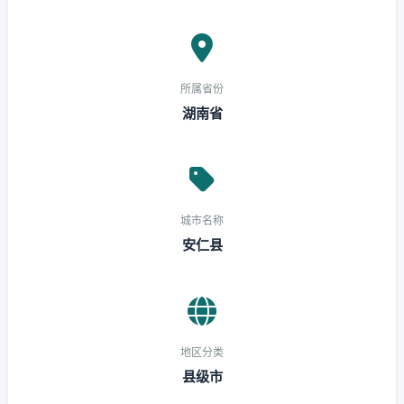
所属省份
湖南省
城市名称
安仁县
地区分类
县级市