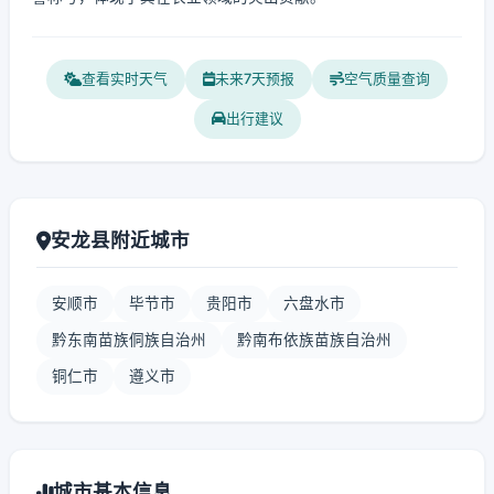
查看实时天气
未来7天预报
空气质量查询
出行建议
安龙县附近城市
安顺市
毕节市
贵阳市
六盘水市
黔东南苗族侗族自治州
黔南布依族苗族自治州
铜仁市
遵义市
城市基本信息