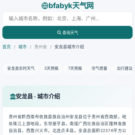
bfabyk天气网
查询天气
首页
/
城市
/
贵州省
/
安龙县城市介绍
安龙县实时天气
3天预报
7天预报
空气质量
出行建议
安龙县 · 城市介绍
贵州省黔西南布依族苗族自治州安龙县位于贵州省西南部，地
处珠江上游地段，东邻册亨县，南接广西壮族自治区隆林各族
自治县，西靠兴义市，北连贞丰县。全县总面积2237.6平方公