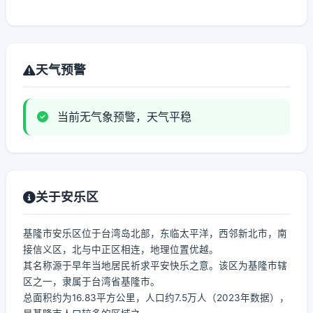
天气预警
当前无气象预警，天气平稳
关于安乐区
基隆市安乐区位于台湾岛北部，东临太平洋，西邻新北市，南
接信义区，北与中正区相连，地理位置优越。
其名称源于早年当地居民祈求平安快乐之意。该区为基隆市辖
区之一，隶属于台湾省基隆市。
总面积约为16.83平方公里，人口约7.5万人（2023年数据），