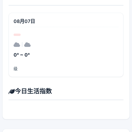
08月07日
|
0° ~ 0°
级
今日生活指数