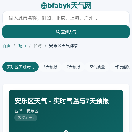
bfabyk天气网
查询天气
首页
/
城市
/
台湾
/
安乐区天气详情
安乐区实时天气
3天预报
7天预报
空气质量
出行建议
安乐区天气 - 实时气温与7天预报
台湾 · 安乐区
更新于 :