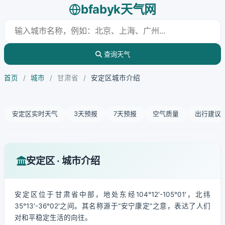
bfabyk天气网
查询天气
首页
/
城市
/
甘肃省
/
安定区城市介绍
安定区实时天气
3天预报
7天预报
空气质量
出行建议
安定区 · 城市介绍
安定区位于甘肃省中部，地处东经104°12′-105°01′，北纬
35°13′-36°02′之间。其名称源于“安宁康定”之意，表达了人们
对和平稳定生活的向往。