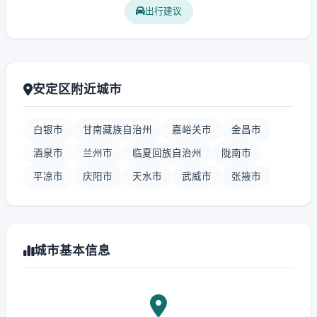
出行建议
安定区附近城市
白银市
甘南藏族自治州
嘉峪关市
金昌市
酒泉市
兰州市
临夏回族自治州
陇南市
平凉市
庆阳市
天水市
武威市
张掖市
城市基本信息