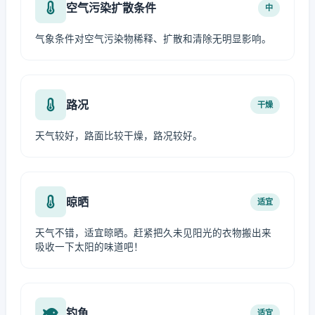
空气污染扩散条件
中
气象条件对空气污染物稀释、扩散和清除无明显影响。
路况
干燥
天气较好，路面比较干燥，路况较好。
晾晒
适宜
天气不错，适宜晾晒。赶紧把久未见阳光的衣物搬出来
吸收一下太阳的味道吧！
钓鱼
适宜