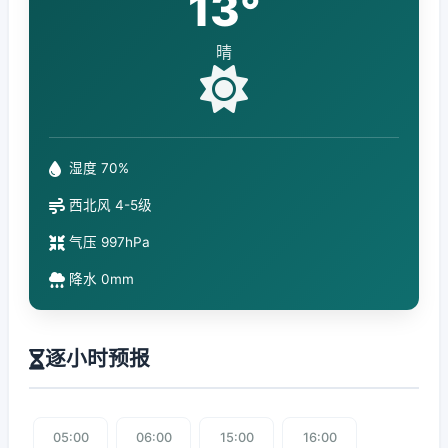
13°
晴
湿度 70%
西北风 4-5级
气压 997hPa
降水 0mm
逐小时预报
05:00
06:00
15:00
16:00