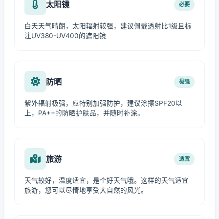
太阳镜
必要
白天天气晴朗，太阳辐射较强，建议佩戴透射比1级且标
注UV380-UV400的遮阳镜
防晒
极强
紫外辐射极强，应特别加强防护，建议涂擦SPF20以
上，PA++的防晒护肤品，并随时补涂。
旅游
适宜
天气较好，温度适宜，是个好天气哦。这样的天气适宜
旅游，您可以尽情地享受大自然的风光。