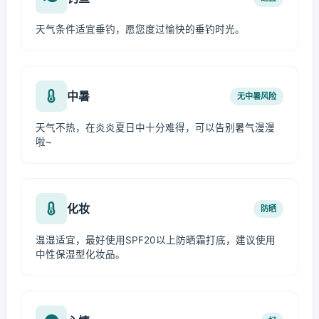
天气条件适宜垂钓，愿您度过愉快的垂钓时光。
中暑
无中暑风险
天气不热，在炎炎夏日中十分难得，可以告别暑气漫漫
啦~
化妆
防晒
温湿适宜，最好使用SPF20以上防晒霜打底，建议使用
中性保湿型化妆品。