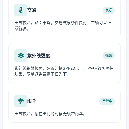
交通
良好
天气较好，路面干燥，交通气象条件良好，车辆可以正
常行驶。
紫外线强度
很强
紫外线辐射极强，建议涂擦SPF20以上、PA++的防晒护
肤品，尽量避免暴露于日光下。
雨伞
不带伞
天气较好，您在出门的时候无须带雨伞。