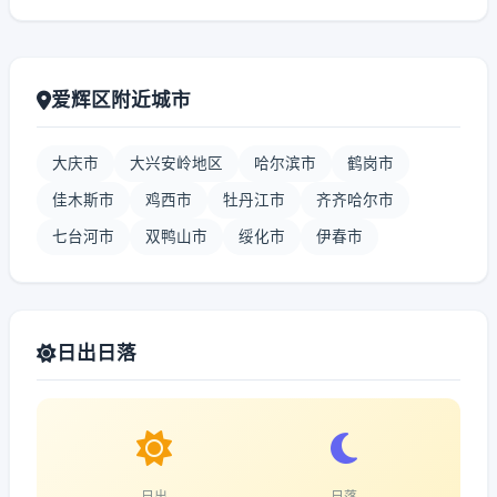
爱辉区附近城市
大庆市
大兴安岭地区
哈尔滨市
鹤岗市
佳木斯市
鸡西市
牡丹江市
齐齐哈尔市
七台河市
双鸭山市
绥化市
伊春市
日出日落
日出
日落