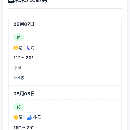
08月07日
优
晴
|
晴
11° ~ 20°
北风
3-4级
08月08日
优
晴
|
多云
16° ~ 25°