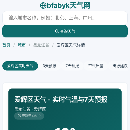
bfabyk天气网
查询天气
首页
/
城市
/
黑龙江省
/
爱辉区天气详情
爱辉区实时天气
3天预报
7天预报
空气质量
出行建议
爱辉区天气 - 实时气温与7天预报
黑龙江省 · 爱辉区
更新于 06:10