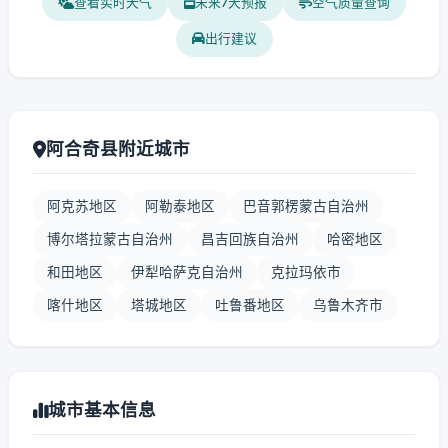
查看实时天气
未来7天预报
空气质量查询
出行建议
阿合奇县附近城市
阿克苏地区
阿勒泰地区
巴音郭楞蒙古自治州
博尔塔拉蒙古自治州
昌吉回族自治州
哈密地区
和田地区
伊犁哈萨克自治州
克拉玛依市
喀什地区
塔城地区
吐鲁番地区
乌鲁木齐市
城市基本信息