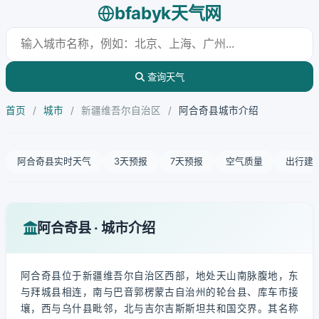
bfabyk天气网
查询天气
首页
/
城市
/
新疆维吾尔自治区
/
阿合奇县城市介绍
阿合奇县实时天气
3天预报
7天预报
空气质量
出行建
阿合奇县 · 城市介绍
阿合奇县位于新疆维吾尔自治区西部，地处天山南脉腹地，东
与拜城县相连，南与巴音郭楞蒙古自治州的轮台县、库车市接
壤，西与乌什县毗邻，北与吉尔吉斯斯坦共和国交界。其名称