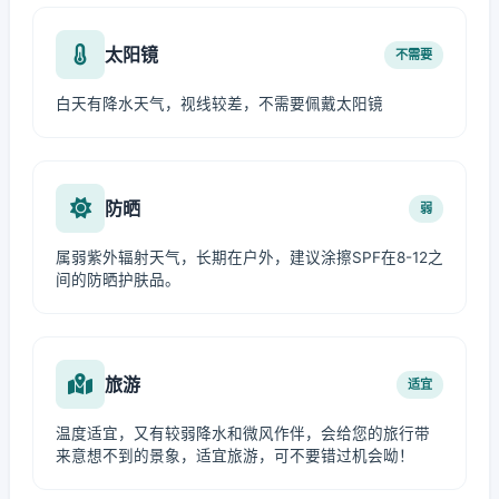
太阳镜
不需要
白天有降水天气，视线较差，不需要佩戴太阳镜
防晒
弱
属弱紫外辐射天气，长期在户外，建议涂擦SPF在8-12之
间的防晒护肤品。
旅游
适宜
温度适宜，又有较弱降水和微风作伴，会给您的旅行带
来意想不到的景象，适宜旅游，可不要错过机会呦！