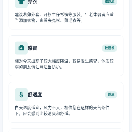
穿衣
较舒适
建议着薄外套、开衫牛仔衫裤等服装。年老体弱者应适
当添加衣物，宜着夹克衫、薄毛衣等。
感冒
较易发
相对今天出现了较大幅度降温，较易发生感冒，体质较
弱的朋友请注意适当防护。
舒适度
舒适
白天温度适宜，风力不大，相信您在这样的天气条件
下，应会感到比较清爽和舒适。