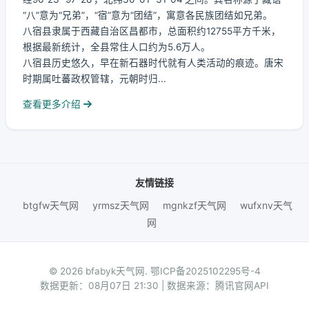
“八”意为“兄弟”，“宿”意为“团结”，寓意各民族团结如兄弟。
八宿县隶属于西藏自治区昌都市，总面积约12755平方千米，
根据最新统计，全县常住人口约为5.6万人。
八宿县历史悠久，早在新石器时代就有人类活动的痕迹。唐宋
时期属吐蕃政权管辖，元朝时归...
查看更多介绍
友情链接
btgfw天气网
yrmsz天气网
mgnkzf天气网
wufxnv天气
网
© 2026 bfabyk天气网.
鄂ICP备2025102295号-4
数据更新：08月07日 21:30 | 数据来源：腾讯官网API