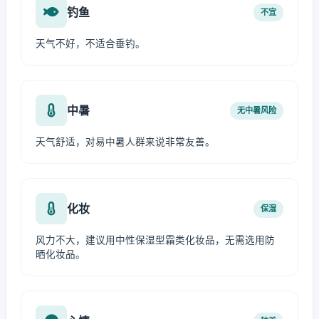
钓鱼
不宜
天气不好，不适合垂钓。
中暑
无中暑风险
天气舒适，对易中暑人群来说非常友善。
化妆
保湿
风力不大，建议用中性保湿型霜类化妆品，无需选用防
晒化妆品。