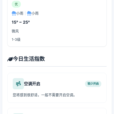
优
小雨
|
小雨
15° ~ 25°
微风
1-3级
今日生活指数
空调开启
较少开启
您将感到很舒适，一般不需要开启空调。