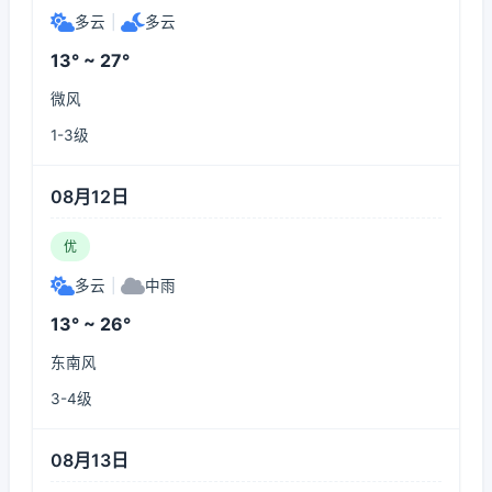
多云
|
多云
13° ~ 27°
微风
1-3级
08月12日
优
多云
|
中雨
13° ~ 26°
东南风
3-4级
08月13日