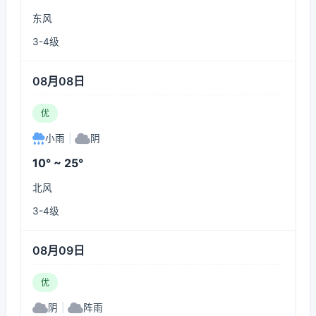
东风
3-4级
08月08日
优
小雨
|
阴
10° ~ 25°
北风
3-4级
08月09日
优
阴
|
阵雨