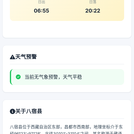
日出
日落
06:55
20:22
天气预警
当前无气象预警，天气平稳
关于八宿县
八宿县位于西藏自治区东部，昌都市西南部，地理坐标介于东
经96°23′-97°28′，北纬30°01′-31°04′之间。其名称源于藏语