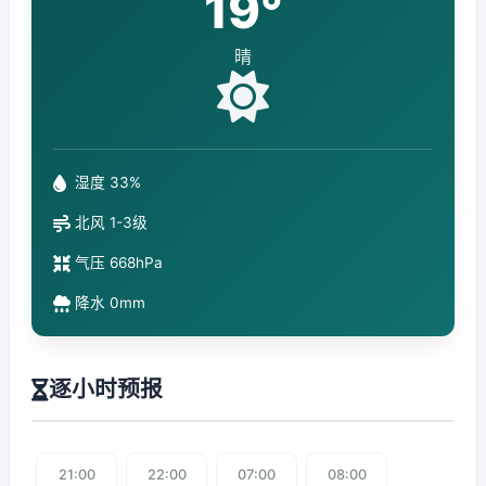
19°
晴
湿度 33%
北风 1-3级
气压 668hPa
降水 0mm
逐小时预报
21:00
22:00
07:00
08:00