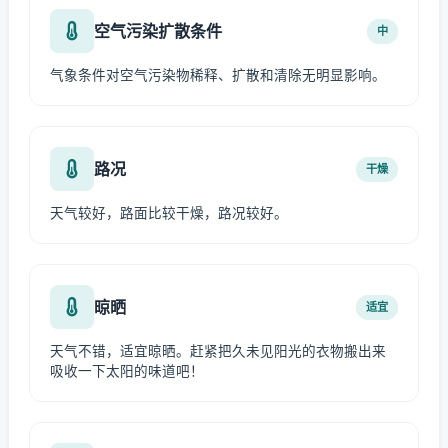
空气污染扩散条件
中
气象条件对空气污染物稀释、扩散和清除无明显影响。
路况
干燥
天气较好，路面比较干燥，路况较好。
晾晒
适宜
天气不错，适宜晾晒。赶紧把久未见阳光的衣物搬出来
吸收一下太阳的味道吧！