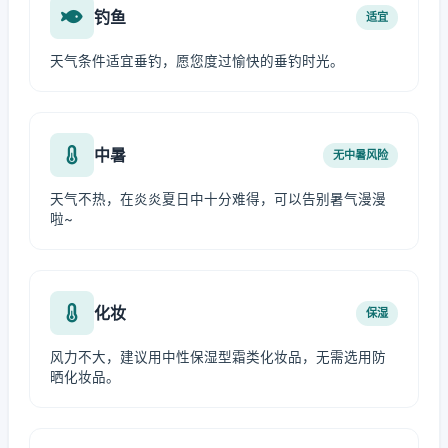
钓鱼
适宜
天气条件适宜垂钓，愿您度过愉快的垂钓时光。
中暑
无中暑风险
天气不热，在炎炎夏日中十分难得，可以告别暑气漫漫
啦~
化妆
保湿
风力不大，建议用中性保湿型霜类化妆品，无需选用防
晒化妆品。