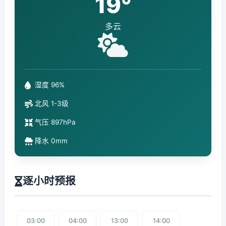
19°
多云
湿度 96%
北风 1-3级
气压 897hPa
降水 0mm
逐小时预报
03:00
04:00
13:00
14:00