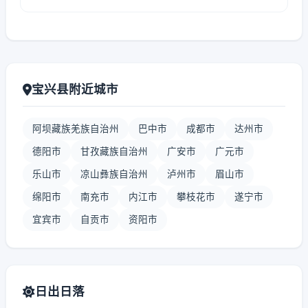
宝兴县附近城市
阿坝藏族羌族自治州
巴中市
成都市
达州市
德阳市
甘孜藏族自治州
广安市
广元市
乐山市
凉山彝族自治州
泸州市
眉山市
绵阳市
南充市
内江市
攀枝花市
遂宁市
宜宾市
自贡市
资阳市
日出日落