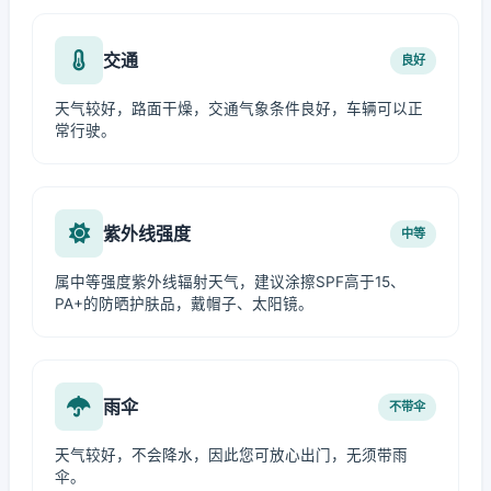
交通
良好
天气较好，路面干燥，交通气象条件良好，车辆可以正
常行驶。
紫外线强度
中等
属中等强度紫外线辐射天气，建议涂擦SPF高于15、
PA+的防晒护肤品，戴帽子、太阳镜。
雨伞
不带伞
天气较好，不会降水，因此您可放心出门，无须带雨
伞。