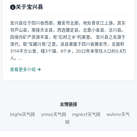
关于宝兴县
宝兴县位于四川省西部，雅安市北部，地处青衣江上游。其东
邻芦山县，南接天全县，西连康定县，北靠小金县、汶川县。
因境内矿产资源丰富，有“石材之乡”的美誉。 宝兴县之名源于
清代，取“宝藏兴焉”之意。该县隶属于四川省雅安市，总面积
3114平方公里，辖3个镇、6个乡，2022年末常住人口约5.8万
人。...
查看更多介绍
友情链接
btgfw天气网
yrmsz天气网
mgnkzf天气网
wufxnv天气
网