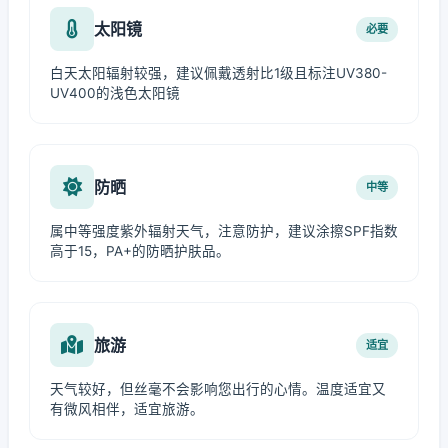
太阳镜
必要
白天太阳辐射较强，建议佩戴透射比1级且标注UV380-
UV400的浅色太阳镜
防晒
中等
属中等强度紫外辐射天气，注意防护，建议涂擦SPF指数
高于15，PA+的防晒护肤品。
旅游
适宜
天气较好，但丝毫不会影响您出行的心情。温度适宜又
有微风相伴，适宜旅游。