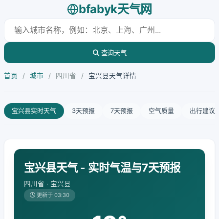
bfabyk天气网
查询天气
首页
/
城市
/
四川省
/
宝兴县天气详情
宝兴县实时天气
3天预报
7天预报
空气质量
出行建议
宝兴县天气 - 实时气温与7天预报
四川省 · 宝兴县
更新于 03:30