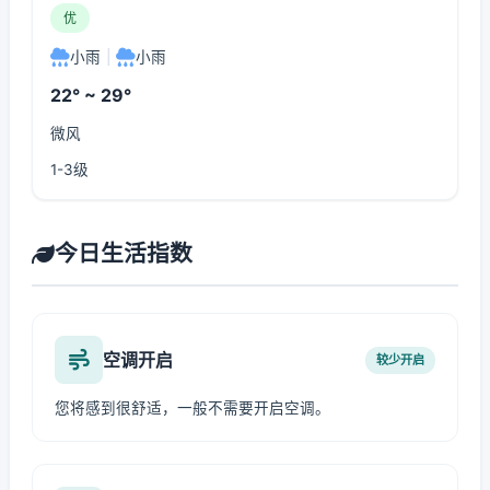
优
小雨
|
小雨
22° ~ 29°
微风
1-3级
今日生活指数
空调开启
较少开启
您将感到很舒适，一般不需要开启空调。