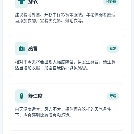
穿衣
较舒适
建议着薄外套、开衫牛仔衫裤等服装。年老体弱者应适
当添加衣物，宜着夹克衫、薄毛衣等。
感冒
易发
相对于今天将会出现大幅度降温，易发生感冒，请注意
适当增加衣服，加强自我防护避免感冒。
舒适度
舒适
白天温度适宜，风力不大，相信您在这样的天气条件
下，应会感到比较清爽和舒适。