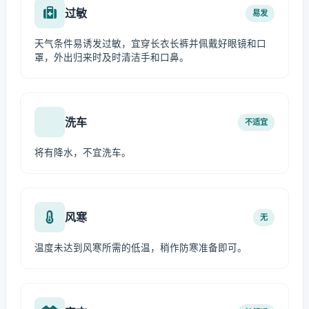
过敏
易发
天气条件易诱发过敏，宜穿长衣长裤并佩戴好眼镜和口
罩，外出归来时及时清洁手和口鼻。
洗车
不适宜
将有降水，不宜洗车。
风寒
无
温度未达到风寒所需的低温，稍作防寒准备即可。