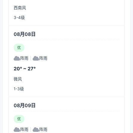
西南风
3-4级
08月08日
优
阵雨
|
阵雨
20° ~ 27°
微风
1-3级
08月09日
优
阵雨
|
阵雨