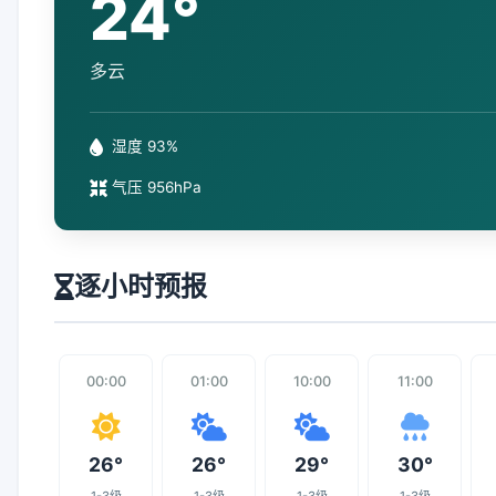
24°
多云
湿度 93%
气压 956hPa
逐小时预报
00:00
01:00
10:00
11:00
26°
26°
29°
30°