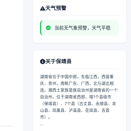
天气预警
当前无气象预警，天气平稳
关于保靖县
湖南省位于中国中部，东临江西，西接重
庆、贵州，南毗广东、广西，北与湖北相
连。湘西土家族苗族自治州是湖南省的一个
自治州，位于湖南省西部，辖1个县级市
（保靖县）、7个县（古丈县、永顺县、龙
山县、凤凰县、泸溪县、花垣县、吉首
市）。
...