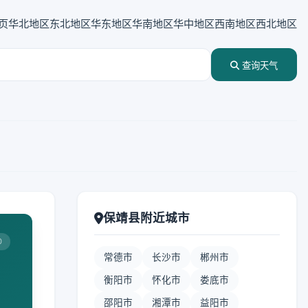
页
华北地区
东北地区
华东地区
华南地区
华中地区
西南地区
西北地区
查询天气
保靖县附近城市
0
常德市
长沙市
郴州市
衡阳市
怀化市
娄底市
邵阳市
湘潭市
益阳市