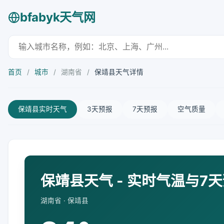
bfabyk天气网
首页
/
城市
/
湖南省
/
保靖县天气详情
保靖县实时天气
3天预报
7天预报
空气质量
保靖县天气 - 实时气温与7
湖南省 · 保靖县