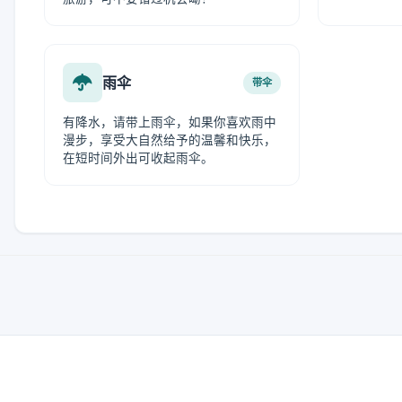
雨伞
带伞
有降水，请带上雨伞，如果你喜欢雨中
漫步，享受大自然给予的温馨和快乐，
在短时间外出可收起雨伞。