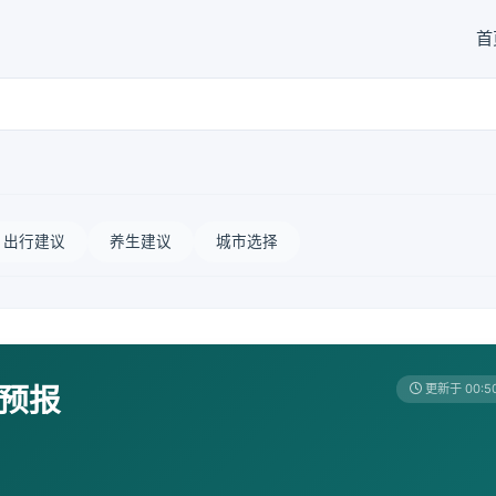
首
出行建议
养生建议
城市选择
天预报
更新于 00:5