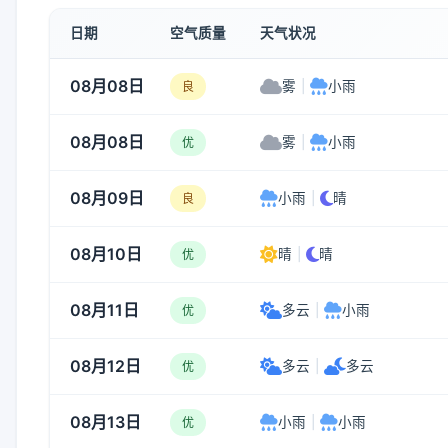
日期
空气质量
天气状况
08月08日
雾
|
小雨
良
08月08日
雾
|
小雨
优
08月09日
小雨
|
晴
良
08月10日
晴
|
晴
优
08月11日
多云
|
小雨
优
08月12日
多云
|
多云
优
08月13日
小雨
|
小雨
优