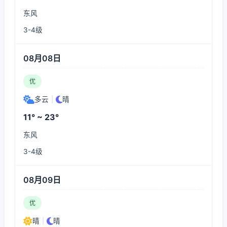
东风
3-4级
08月08日
优
多云
|
晴
11° ~ 23°
东风
3-4级
08月09日
优
晴
|
晴