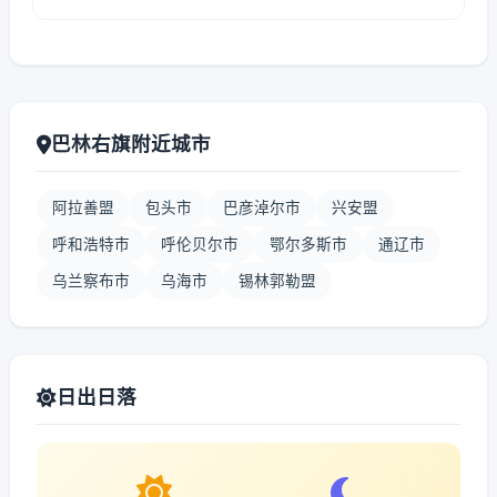
巴林右旗附近城市
阿拉善盟
包头市
巴彦淖尔市
兴安盟
呼和浩特市
呼伦贝尔市
鄂尔多斯市
通辽市
乌兰察布市
乌海市
锡林郭勒盟
日出日落