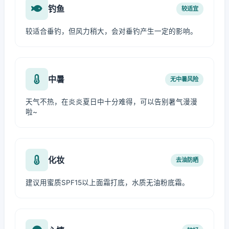
钓鱼
较适宜
较适合垂钓，但风力稍大，会对垂钓产生一定的影响。
中暑
无中暑风险
天气不热，在炎炎夏日中十分难得，可以告别暑气漫漫
啦~
化妆
去油防晒
建议用蜜质SPF15以上面霜打底，水质无油粉底霜。