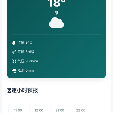
18°
阴
湿度 94%
东风 5-6级
气压 938hPa
降水 0mm
逐小时预报
11:00
12:00
21:00
22:00