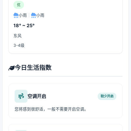
优
小雨
|
小雨
18° ~ 25°
东风
3-4级
今日生活指数
空调开启
较少开启
您将感到很舒适，一般不需要开启空调。