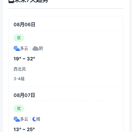
08月06日
优
多云
|
阴
19° ~ 32°
西北风
3-4级
08月07日
优
多云
|
晴
13° ~ 25°