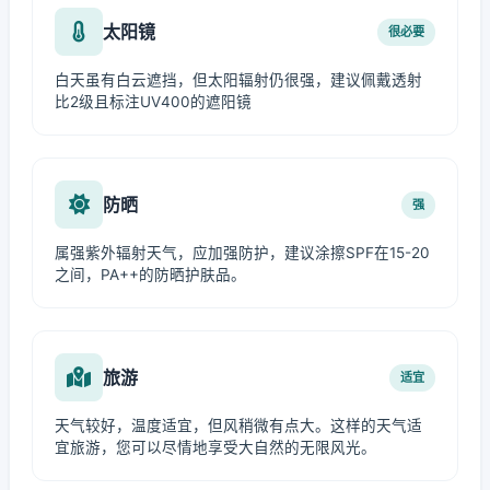
太阳镜
很必要
白天虽有白云遮挡，但太阳辐射仍很强，建议佩戴透射
比2级且标注UV400的遮阳镜
防晒
强
属强紫外辐射天气，应加强防护，建议涂擦SPF在15-20
之间，PA++的防晒护肤品。
旅游
适宜
天气较好，温度适宜，但风稍微有点大。这样的天气适
宜旅游，您可以尽情地享受大自然的无限风光。