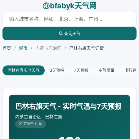
bfabyk天气网
查询天气
首页
/
城市
/
内蒙古自治区
/
巴林右旗天气详情
巴林右旗实时天气
3天预报
7天预报
空气质量
出行建
巴林右旗天气 - 实时气温与7天预报
内蒙古自治区 · 巴林右旗
更新于 11:10