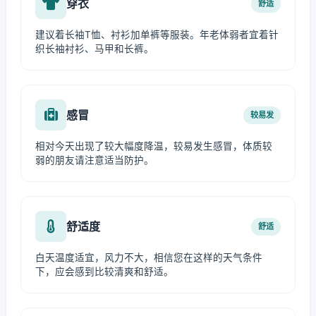
穿衣
舒适
建议着长袖T恤、衬衫加单裤等服装。年老体弱者宜着针
织长袖衬衫、马甲和长裤。
感冒
较易发
相对今天出现了较大幅度降温，较易发生感冒，体质较
弱的朋友请注意适当防护。
舒适度
舒适
白天温度适宜，风力不大，相信您在这样的天气条件
下，应会感到比较清爽和舒适。