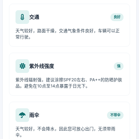
交通
良好
天气较好，路面干燥，交通气象条件良好，车辆可以正
常行驶。
紫外线强度
强
紫外线辐射强，建议涂擦SPF20左右、PA++的防晒护肤
品。避免在10点至14点暴露于日光下。
雨伞
不带伞
天气较好，不会降水，因此您可放心出门，无须带雨
伞。