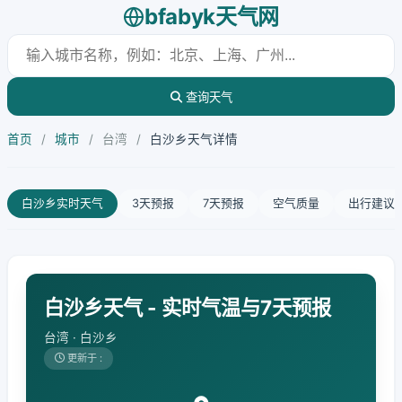
bfabyk天气网
查询天气
首页
/
城市
/
台湾
/
白沙乡天气详情
白沙乡实时天气
3天预报
7天预报
空气质量
出行建议
白沙乡天气 - 实时气温与7天预报
台湾 · 白沙乡
更新于 :