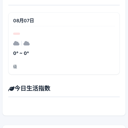
08月07日
|
0° ~ 0°
级
今日生活指数