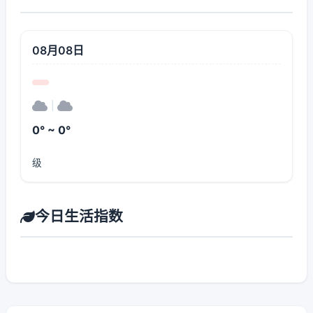
08月08日
|
0° ~ 0°
级
今日生活指数