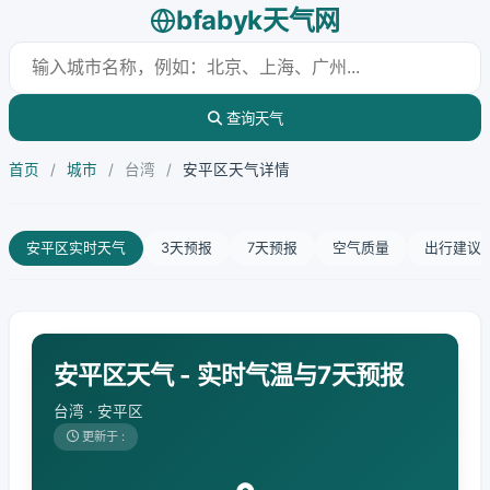
bfabyk天气网
查询天气
首页
/
城市
/
台湾
/
安平区天气详情
安平区实时天气
3天预报
7天预报
空气质量
出行建议
安平区天气 - 实时气温与7天预报
台湾 · 安平区
更新于 :