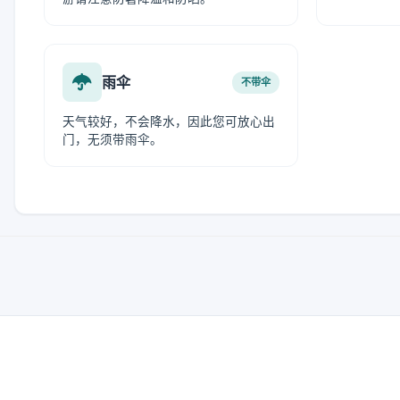
雨伞
不带伞
天气较好，不会降水，因此您可放心出
门，无须带雨伞。