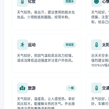
化妆
心
防脱水
天气较热，易出汗，建议使用防脱水化
天气较好，
妆品，少用粉底和胭脂，经常补粉。
烦躁，注意
和，给自己
运动
太
较适宜
天气较好，但因气温较高且风力较强，
白天天空多
请适当降低运动强度并注意户外防风。
强烈建议佩
100%UV
旅游
交
一般
天气较好，温度高，让人感觉热，幸好
天气较好，
风比较大，能缓解炎热的天气。外出旅
好，车辆可
游请注意防暑降温和防晒。