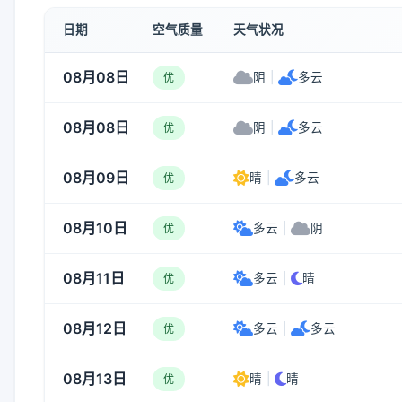
日期
空气质量
天气状况
08月08日
阴
|
多云
优
08月08日
阴
|
多云
优
08月09日
晴
|
多云
优
08月10日
多云
|
阴
优
08月11日
多云
|
晴
优
08月12日
多云
|
多云
优
08月13日
晴
|
晴
优