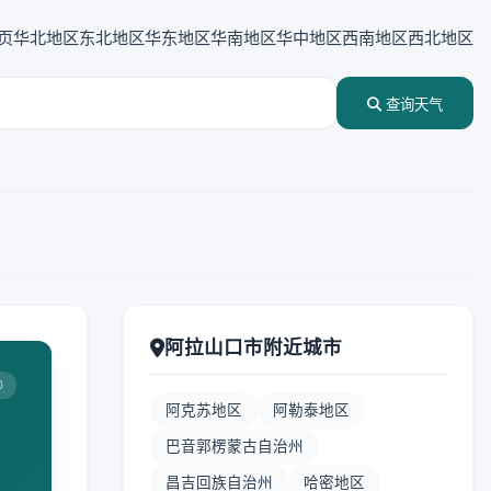
页
华北地区
东北地区
华东地区
华南地区
华中地区
西南地区
西北地区
查询天气
阿拉山口市附近城市
0
阿克苏地区
阿勒泰地区
巴音郭楞蒙古自治州
昌吉回族自治州
哈密地区