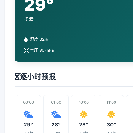
29°
多云
湿度 32%
气压 967hPa
逐小时预报
00:00
01:00
10:00
11:00
29°
28°
28°
30°