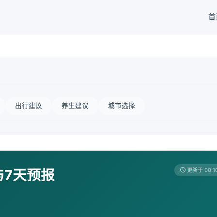
首
出行建议
养生建议
城市选择
与7天预报
更新于 00:1