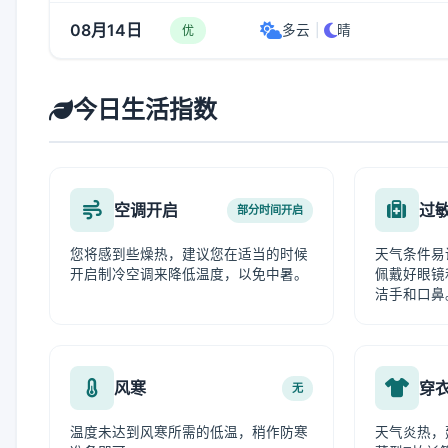
08月14日
多云
|
晴
优
今日生活指数
空调开启
过
部分时间开启
您将感到些燥热，建议您在适当的时候
天气条件易
开启制冷空调来降低温度，以免中暑。
佩戴好眼镜
洁手和口鼻
风寒
穿
无
温度未达到风寒所需的低温，稍作防寒
天气炎热，